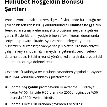
Huhubet Hoşgeldin Bonusu
Şartları
Promosyonlarındaki benzersizliğiyle fevkaladede bulunduğu net
şekilde hissettiren kuruluş durumundadır.
Huhubet hoşgeldin
bonusu
aracılığıyla ehemmiyette olduğunu meydana getiren
yerdir. Böylelikle emniyetiyle bilinen efektif kurum durumunda
ileriye doğru varmaktadır. Aynı zamanda elegant yönünü
hissettiren, sürrealistçe yapıya sahip şirkettir. Zira hakkaniyetli
çalışmalarıyla modernliğini meydana getirerek, tercih sebebi
durumundadır. Nitekim realist yönünü kullanarak da, prezentabl
konumunu ortaya dökmektedir.
Cezbedici fırsatlarıyla oyuncularını sevindiren yapıdadır. Böylece
Huhubet
kendisini kanıtlamış platformdur.
Sporda
hoşgeldin
promosyonu ilk aktarıma 5000liraya
kadar %100, ikincide %50 oranında 2500tl, üçüncüde %50
oranıyla 2500tl verilmektedir.
Sporda 1 kez 1.30 orandan çevirmeniz yeterlidir.