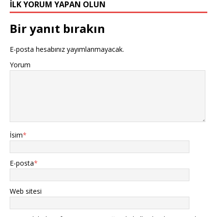
İLK YORUM YAPAN OLUN
Bir yanıt bırakın
E-posta hesabınız yayımlanmayacak.
Yorum
İsim
*
E-posta
*
Web sitesi