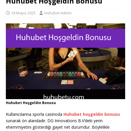
Huhubet Hoşgeldin Bonusu
14 Mayıs 2025
Huhubet Admin
Huhubet Hoşgeldin Bonusu
Kullanıcılarına sporla casinoda
Huhubet hoşgeldin bonusu
sunarak ön alandadır. DG Innovations B.V’deki yerin
ehemmiyetini gösterdiği gayet net durumdur. Böylelikle