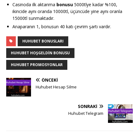
Casinoda ilk aktarıma
bonusu
5000tlye kadar %100,
ikincide aynı oranda 10000tl, üçüncüde yine aynı oranla
15000tl sunmaktadır.
Anaparanın 1, bonusun 40 katı çevrim şartı vardır.
HUHUBET BONUSLARI
HUHUBET HOŞGELDIN BONUSU
HUHUBET PROMOSYONLAR
ÖNCEKI
Huhubet Hesap Silme
SONRAKI
Huhubet Telegram