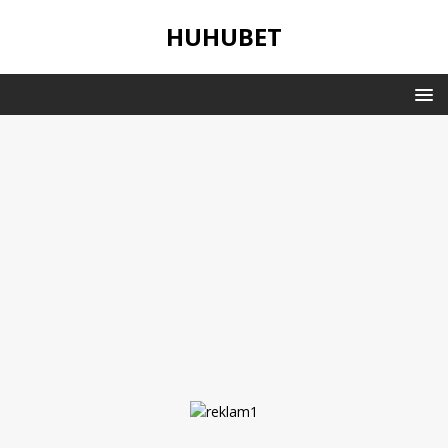
HUHUBET