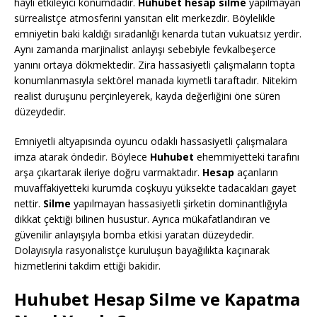
hayli etkileyici konumdadır.
Huhubet hesap silme
yapılmayan
sürrealistçe atmosferini yansıtan elit merkezdir. Böylelikle
emniyetin baki kaldığı sıradanlığı kenarda tutan vukuatsız yerdir.
Aynı zamanda marjinalist anlayışı sebebiyle fevkalbeşerce
yanını ortaya dökmektedir. Zira hassasiyetli çalışmaların topta
konumlanmasıyla sektörel manada kıymetli taraftadır. Nitekim
realist duruşunu perçinleyerek, kayda değerliğini öne süren
düzeydedir.
Emniyetli altyapısında oyuncu odaklı hassasiyetli çalışmalara
imza atarak öndedir. Böylece
Huhubet
ehemmiyetteki tarafını
arşa çıkartarak ileriye doğru varmaktadır.
Hesap
açanların
muvaffakiyetteki kurumda coşkuyu yüksekte tadacakları gayet
nettir.
Silme
yapılmayan hassasiyetli şirketin dominantlığıyla
dikkat çektiği bilinen husustur. Ayrıca mükafatlandıran ve
güvenilir anlayışıyla bomba etkisi yaratan düzeydedir.
Dolayısıyla rasyonalistçe kuruluşun bayağılıkta kaçınarak
hizmetlerini takdim ettiği bakidir.
Huhubet Hesap Silme ve Kapatma