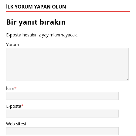
İLK YORUM YAPAN OLUN
Bir yanıt bırakın
E-posta hesabınız yayımlanmayacak.
Yorum
İsim
*
E-posta
*
Web sitesi