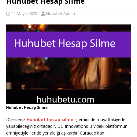
Huhubet Hesap Silme
11 Mayıs 2025
Huhubet Admin
Huhubet Hesap Silme
Dilerseniz
Huhubet hesap silme
işlemini de muvaffakiyetle
yapabileceğiniz ortadadır. DG Innovations B.V’deki platformun
emniyetiyle ileride yer aldığı aşikardır. Curacao’dan