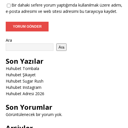
Bir dahaki sefere yorum yaptığımda kullanılmak üzere adımı,
e-posta adresimi ve web sitesi adresimi bu tarayıcıya kaydet.
Ara
Ara
Son Yazılar
Huhubet Tombala
Huhubet Şikayet
Huhubet Sugar Rush
Huhubet Instagram
Huhubet Adresi 2026
Son Yorumlar
Görüntülenecek bir yorum yok.
Arşivler