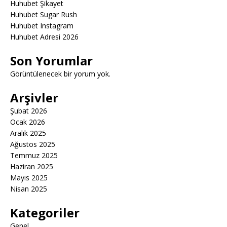
Huhubet Şikayet
Huhubet Sugar Rush
Huhubet Instagram
Huhubet Adresi 2026
Son Yorumlar
Görüntülenecek bir yorum yok.
Arşivler
Şubat 2026
Ocak 2026
Aralık 2025
Ağustos 2025
Temmuz 2025
Haziran 2025
Mayıs 2025
Nisan 2025
Kategoriler
Genel