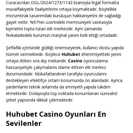
Curacao’dan OGL/2024/1273/1142 lisansıyla legal formatta
muvaffakiyetle faaliyetlerini ortaya koymaktadır. Böylelikle
morumtırak tasarımdaki kuruluşun hakkaniyetini de sağladığı
gayet nettir. %97’nin üzerindeki memnuniyeti vasıtasıyla
kıymetini topta tutan elit merkezdir. Aynı zamanda
fevkaladedeki kurumun marjinal yanını belli ettiği ortadadır.
Şeffaflık içerisinde gizliliği önemseyerek, kullanıcı dostu yapıda
hizmet vermektedir. Böylece
Huhubet
ehemmiyetteki yerini
ortaya döken sıra dışı mekandır.
Casino
oyuncularına
hassasiyetiyle çalışmalarını idame ettiren elit merkez
durumundadır. Mükafatlandıran tarafıyla oyuncularını
destekleyen efektifçe ortam konumunda ön alandadır. Ayrıca
yardımlarını teknik anlamda da emniyetli yapıda takdim
etmektedir. Dolayısıyla top noktada konumlanan sürrealist
şirket yapısında dikkat çekmektedir.
Huhubet Casino Oyunları En
Sevilenler