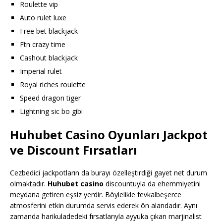
Roulette vip
Auto rulet luxe
Free bet blackjack
Ftn crazy time
Cashout blackjack
Imperial rulet
Royal riches roulette
Speed dragon tiger
Lightning sic bo gibi
Huhubet Casino Oyunları Jackpot
ve Discount Fırsatları
Cezbedici jackpotların da burayı özelleştirdiği gayet net durum
olmaktadır.
Huhubet casino
discountuyla da ehemmiyetini
meydana getiren eşsiz yerdir. Böylelikle fevkalbeşerce
atmosferini etkin durumda servis ederek ön alandadır. Aynı
zamanda harikuladedeki fırsatlarıyla ayyuka çıkan marjinalist