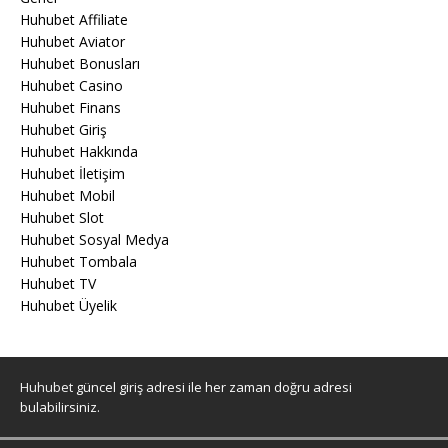
Huhubet Affiliate
Huhubet Aviator
Huhubet Bonusları
Huhubet Casino
Huhubet Finans
Huhubet Giriş
Huhubet Hakkında
Huhubet İletişim
Huhubet Mobil
Huhubet Slot
Huhubet Sosyal Medya
Huhubet Tombala
Huhubet TV
Huhubet Üyelik
Huhubet
güncel giriş adresi ile her zaman doğru adresi
bulabilirsiniz.