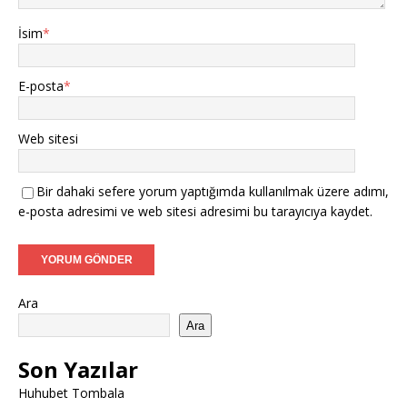
İsim
*
E-posta
*
Web sitesi
Bir dahaki sefere yorum yaptığımda kullanılmak üzere adımı,
e-posta adresimi ve web sitesi adresimi bu tarayıcıya kaydet.
Ara
Ara
Son Yazılar
Huhubet Tombala