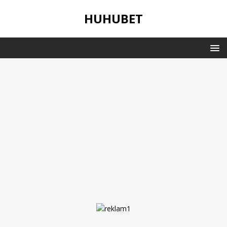
HUHUBET