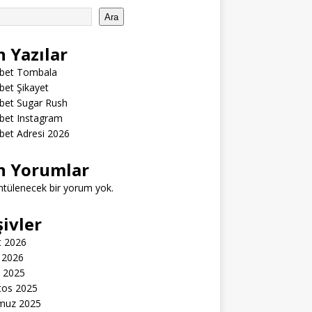
Ara
n Yazılar
bet Tombala
et Şikayet
bet Sugar Rush
bet Instagram
bet Adresi 2026
n Yorumlar
tülenecek bir yorum yok.
şivler
t 2026
 2026
k 2025
tos 2025
uz 2025