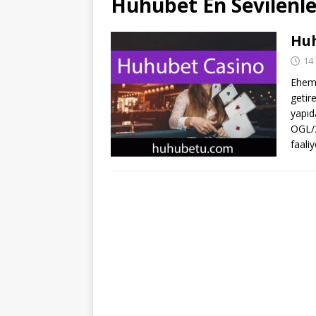
Huhubet En Sevilenle
Huh
14
Ehemm
getir
yapıd
OGL/2
faaliy