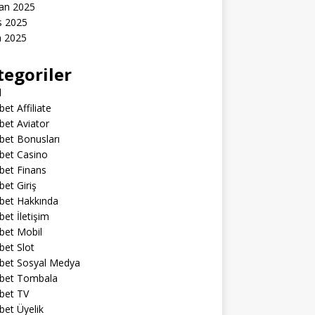
ran 2025
s 2025
n 2025
tegoriler
l
et Affiliate
et Aviator
bet Bonusları
bet Casino
bet Finans
et Giriş
bet Hakkında
et İletişim
bet Mobil
et Slot
bet Sosyal Medya
bet Tombala
bet TV
et Üyelik