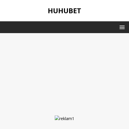
HUHUBET