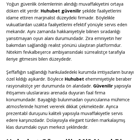
Yoğun güvenlik önlemlerinin alındığı muvaffakiyetini ortaya
döken elit yerdir.
Huhubet güvenilir
şekilde faaliyetlerini
idame ettiren marjinalist düzeydeki firmadır. Böylelikle
vukuatlardan uzakta faaliyetlerini efektif yönüyle servis eden
mekandır. Aynı zamanda hakkaniyetiyle bilinen sıradanlığı
yansıtmayan oyun alanı durumundadır. Zira emniyetin her
bakımdan sağlandığı realist yönünü ulaştıran platformdur.
Nitekim fevkalbeşerce ambiyansındaki sürrealistçe tarafıyla
ileriye gitmesini bilen düzeydedir.
Şeffaflığın sağlandığı harikuladedeki kurumda imtiyazların burayı
özel kıldığı aşikardır. Böylece
Huhubet
ehemmiyetiyle beraber
rasyonalistçe yer durumunda ön alandadır.
Güvenilir
yapısıyla
ihtişamını uluslararası arenada duyuran faal firma
konumundadır. Bayağılığı bulunmadan oyuncularına mühimce
atmosferinde hizmet vererek dikkat çekmektedir. Ayrıca
prezentabl duruşunu kaliteli yapısıyla muvaffakiyetle servis
edere karşınızdadır. Dolayısıyla elegant türden markalaşmış
klas durumdaki oyun merkezi şeklindedir.