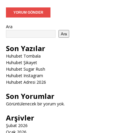
Ara
Ara
Son Yazılar
Huhubet Tombala
Huhubet Şikayet
Huhubet Sugar Rush
Huhubet Instagram
Huhubet Adresi 2026
Son Yorumlar
Görüntülenecek bir yorum yok.
Arşivler
Şubat 2026
Ocak 2026