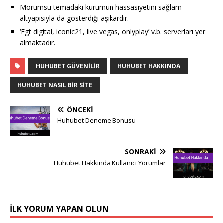
Morumsu temadaki kurumun hassasiyetini sağlam
altyapısıyla da gösterdiği aşikardır.
‘Egt digital, iconic21, live vegas, onlyplay’ v.b. serverları yer
almaktadır.
HUHUBET GÜVENILIR
HUHUBET HAKKINDA
HUHUBET NASIL BIR SITE
ÖNCEKI
Huhubet Deneme Bonusu
SONRAKI
Huhubet Hakkında Kullanıcı Yorumlar
İLK YORUM YAPAN OLUN