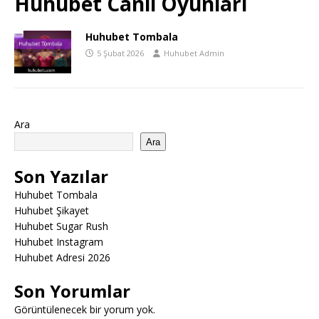
Huhubet Canlı Oyunları
Huhubet Tombala
5 Şubat 2026
Huhubet Admin
Ara
Ara
Son Yazılar
Huhubet Tombala
Huhubet Şikayet
Huhubet Sugar Rush
Huhubet Instagram
Huhubet Adresi 2026
Son Yorumlar
Görüntülenecek bir yorum yok.