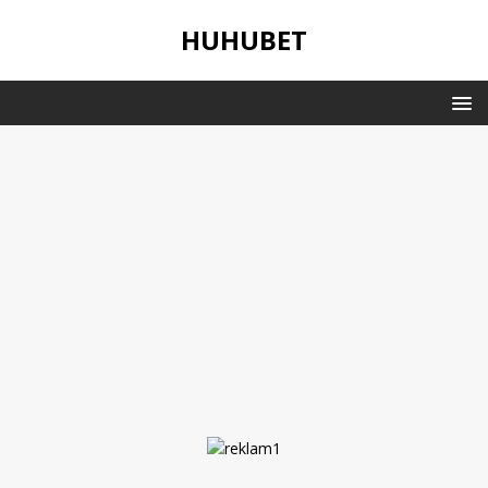
HUHUBET